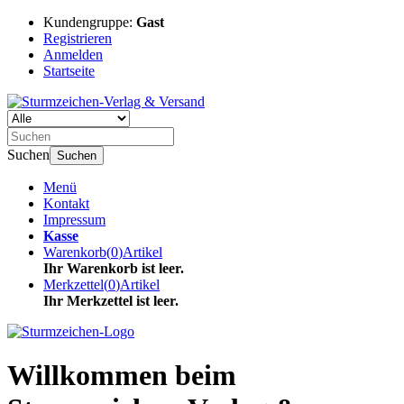
Kundengruppe:
Gast
Registrieren
Anmelden
Startseite
Suchen
Suchen
Menü
Kontakt
Impressum
Kasse
Warenkorb
(
0
)
Artikel
Ihr Warenkorb ist leer.
Merkzettel
(
0
)
Artikel
Ihr Merkzettel ist leer.
Willkommen beim