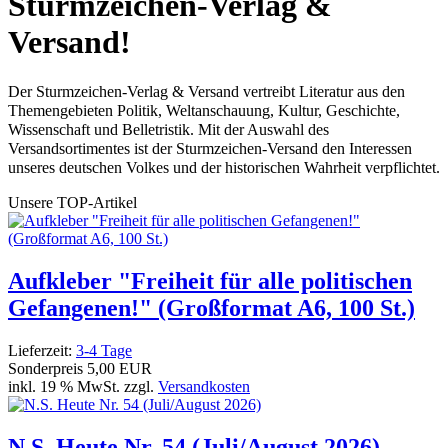
Sturmzeichen-Verlag &
Versand!
Der Sturmzeichen-Verlag & Versand vertreibt Literatur aus den
Themengebieten Politik, Weltanschauung, Kultur, Geschichte,
Wissenschaft und Belletristik. Mit der Auswahl des
Versandsortimentes ist der Sturmzeichen-Versand den Interessen
unseres deutschen Volkes und der historischen Wahrheit verpflichtet.
Unsere TOP-Artikel
Aufkleber "Freiheit für alle politischen
Gefangenen!" (Großformat A6, 100 St.)
Lieferzeit:
3-4 Tage
Sonderpreis
5,00 EUR
inkl. 19 % MwSt. zzgl.
Versandkosten
N.S. Heute Nr. 54 (Juli/August 2026)