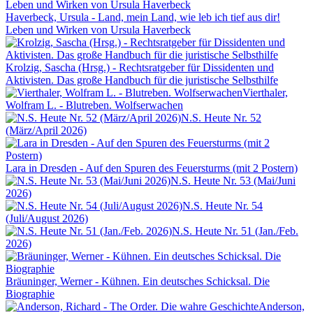
Haverbeck, Ursula - Land, mein Land, wie leb ich tief aus dir!
Leben und Wirken von Ursula Haverbeck
Krolzig, Sascha (Hrsg.) - Rechtsratgeber für Dissidenten und
Aktivisten. Das große Handbuch für die juristische Selbsthilfe
Vierthaler,
Wolfram L. - Blutreben. Wolfserwachen
N.S. Heute Nr. 52
(März/April 2026)
Lara in Dresden - Auf den Spuren des Feuersturms (mit 2 Postern)
N.S. Heute Nr. 53 (Mai/Juni
2026)
N.S. Heute Nr. 54
(Juli/August 2026)
N.S. Heute Nr. 51 (Jan./Feb.
2026)
Bräuninger, Werner - Kühnen. Ein deutsches Schicksal. Die
Biographie
Anderson,